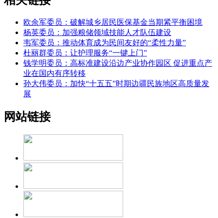
欧余军委员：破解城乡居民医保基金当期紧平衡困境
杨英委员：加强粮储领域技能人才队伍建设
韦军委员：推动体育成为民间友好的“柔性力量”
杜丽群委员：让护理服务“一键上门”
钱学明委员：高标准建设沿边产业协作园区 促进重点产
业在国内有序转移
孙大伟委员：加快“十五五”时期边疆民族地区高质量发
展
网站链接