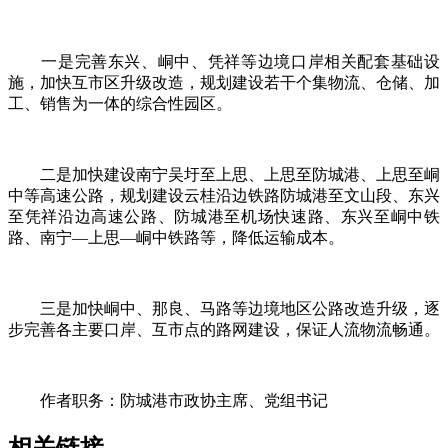
一是完善东兴、峒中、凭祥等边境口岸相关配套基础设
施，加快互市区升级改造，规划建设若干个集物流、仓储、加
工、销售为一体的综合性园区。
二是加快建设南宁吴圩至上思、上思至防城港、上思至峒
中等高速公路，规划建设云桂沿边铁路防城港至文山段、东兴
至凭祥沿边高速公路、防城港至机场快速路、东兴至峒中铁
路、南宁—上思—峒中铁路等，降低运输成本。
三是加快峒中、那良、马路等边境地区公路改造升级，逐
步完善各主要口岸、互市点的路网建设，保证人流物流畅通。
作者职务：防城港市政协主席、党组书记
相关链接