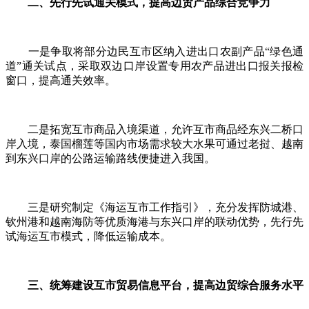
二、先行先试通关模式，提高边贸产品综合竞争力
一是争取将部分边民互市区纳入进出口农副产品“绿色通
道”通关试点，采取双边口岸设置专用农产品进出口报关报检
窗口，提高通关效率。
二是拓宽互市商品入境渠道，允许互市商品经东兴二桥口
岸入境，泰国榴莲等国内市场需求较大水果可通过老挝、越南
到东兴口岸的公路运输路线便捷进入我国。
三是研究制定《海运互市工作指引》，充分发挥防城港、
钦州港和越南海防等优质海港与东兴口岸的联动优势，先行先
试海运互市模式，降低运输成本。
三、统筹建设互市贸易信息平台，提高边贸综合服务水平