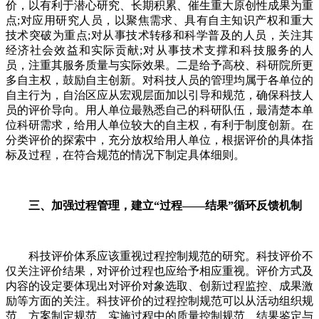
价，以有利于潜心研究、长期积累、催生重大原创性成果为重
点;对应用研究人员，以聚焦需求、具有自主知识产权和重大
技术突破为重点;对从事技术转移和科学普及的人员，关注其
经济社会效益和实际贡献;对从事技术支撑和科技服务的人
员，注重其服务质量与实际效果。二是给予高校、科研院所更
多自主权，鼓励自主创新。对科技人员的管理均属于各单位的
自主行为，自治区应从宏观层面加以引导和规范，确保科技人
员的评价导向。用人单位最熟悉自己的科研队伍，最清楚本单
位科研需求，给用人单位较大的自主权，有利于制度创新。在
分类评价的探索中，充分放权给用人单位，根据评价的具体指
标及过程，在符合规范的情况下制定具体细则。
三、加强过程管理，建立“过程——结果”循环反馈机制
科技评价体系应该重视过程控制规范的研究。科技评价不
仅关注评价结果，对评价过程也应给予相应重视。评价方式及
内容的设定要体现出对评价对象选取、创新过程监控、成果激
励等方面的关注。科技评价的过程控制规范可以从活动组织规
范、方案制定规范、实施过程中的质量控制规范、结果鉴定与