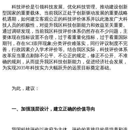
科技评价是引领科技发展、优化科技管理、推动建设创新
型国家的重要载体。当前我区正处于创新驱动发展的重要战略
机遇期，如何建立客观公正的科技评价体系并以此激发广大科
技人员的积极性，对提升我区科技创新能力和效益至关重要。
通过调研发现，当前我区科技评价体系仍然存在不少问题，主
要体现在指标设置不合理，过于看重量化指标，过于看重国际
期刊，存在SCI崇拜现象;分类评价难落实，同行评议制度不完
善，行政因素介入学术评价等。结合我区实际，科技评价体系
改革应当重点剔除不公平、不公正的规定，修正不公开、不准
确的规则，从而提升我区科技创新能力，促进经济社会发展，
为实现2035年科技实力大幅跃升的远景目标奠定基础。
为此，建议：
一、加强顶层设计，建立正确的价值导向
我国科技评价以政府为主体，评价的直接目的是培养和选