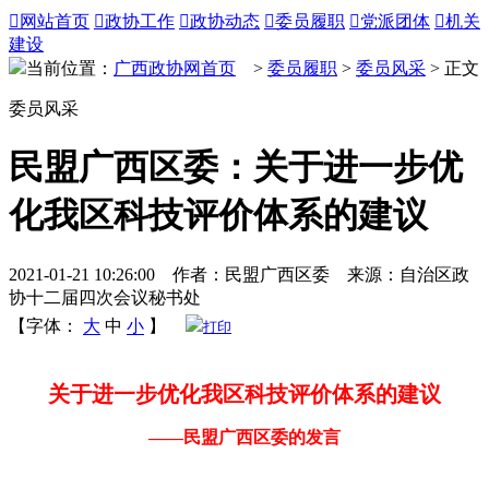

网站首页

政协工作

政协动态

委员履职

党派团体

机关
建设
当前位置：
广西政协网首页
>
委员履职
>
委员风采
> 正文
委员风采
民盟广西区委：关于进一步优
化我区科技评价体系的建议
2021-01-21 10:26:00 作者：民盟广西区委 来源：自治区政
协十二届四次会议秘书处
【字体：
大
中
小
】
打印
关于进一步优化我区科技评价体系的建议
——民盟广西区委的发言