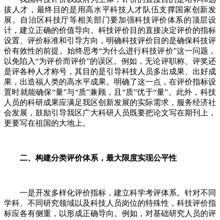
拔人才，最终目的是用高水平科技人才队伍支撑国家创新发
展。自治区科技厅等相关部门要加强科技评价体系的顶层设
计，建立正确的价值导向。科技评价目的直接决定评价的指标
设置、评价标准和引导方向，明确科技评价目的是确保科技评
价有效性的前提。始终思考“为什么进行科技评价”这一问题，
以免陷入“为评价而评价”的误区。例如，无论评职称、评奖还
是评各种人才称号，其目的是引导科技人员多出成果、出好成
果，出造福人类的高水平成果。明确了这一点，在评价指标设
置时就能确保“量”与“质”兼顾，且“质”优于“量”。此外，科技
人员的科研成果应满足我区创新发展的实际需求，服务经济社
会发展，鼓励引导我区广大科研人员既要把论文写在期刊上，
更要写在祖国的大地上。
二、构建分类评价体系，最大限度实现公平性
一是开发多样化评价指标，建立科学考评体系。针对不同
学科、不同研究领域以及科技人员岗位的特殊性，科技评价指
标应各有侧重，以形成正确导向。例如，对基础研究人员的评