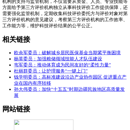
机构的支持与监管机制，不仅需要从资金、人员、专业技能等
方面给予第三方评价机构独立从事科技评价工作提供保障，还
需要强化监管机制，定期收集科技评价委托方与评价对象对第
三方评价机构的意见建议，考察第三方评价机构的工作效率、
工作能力等，维护科技评价结果的公平公正。
相关链接
欧余军委员：破解城乡居民医保基金当期紧平衡困境
杨英委员：加强粮储领域技能人才队伍建设
韦军委员：推动体育成为民间友好的“柔性力量”
杜丽群委员：让护理服务“一键上门”
钱学明委员：高标准建设沿边产业协作园区 促进重点产
业在国内有序转移
孙大伟委员：加快“十五五”时期边疆民族地区高质量发
展
网站链接