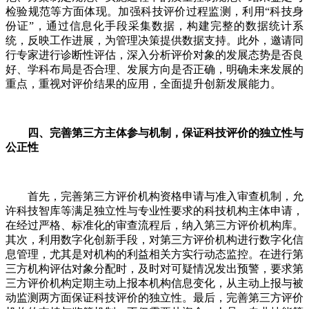
检验规范等方面体现。加强科技评价过程监测，利用“科技身
份证”，通过信息化手段采集数据，构建完整的数据统计系
统，反映工作进展，为管理决策提供数据支持。此外，邀请同
行专家进行诊断性评估，深入分析评价对象的发展态势是否良
好、学科布局是否合理、发展方向是否正确，明确未来发展的
重点，重视对评价结果的应用，全面提升创新发展能力。
四、完善第三方主体参与机制，保证科技评价的独立性与
公正性
首先，完善第三方评价机构资格申请与准入审查机制，允
许科技智库等满足独立性与专业性要求的科技机构主体申请，
在经过严格、标准化的审查流程后，纳入第三方评价机构库。
其次，利用数字化创新手段，对第三方评价机构进行数字化信
息管理，尤其是对机构的利益相关方实行动态监控。在进行第
三方机构评估对象分配时，及时对可疑情况发出预警，要求第
三方评价机构定期主动上报本机构信息变化，从主动上报与被
动监测两方面保证科技评价的独立性。最后，完善第三方评价