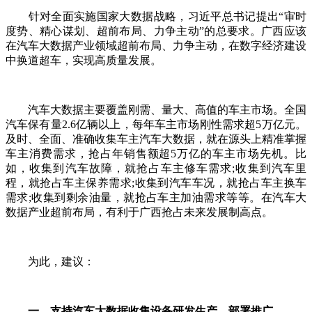
针对全面实施国家大数据战略，习近平总书记提出“审时
度势、精心谋划、超前布局、力争主动”的总要求。广西应该
在汽车大数据产业领域超前布局、力争主动，在数字经济建设
中换道超车，实现高质量发展。
汽车大数据主要覆盖刚需、量大、高值的车主市场。全国
汽车保有量2.6亿辆以上，每年车主市场刚性需求超5万亿元。
及时、全面、准确收集车主汽车大数据，就在源头上精准掌握
车主消费需求，抢占年销售额超5万亿的车主市场先机。比
如，收集到汽车故障，就抢占车主修车需求;收集到汽车里
程，就抢占车主保养需求;收集到汽车车况，就抢占车主换车
需求;收集到剩余油量，就抢占车主加油需求等等。在汽车大
数据产业超前布局，有利于广西抢占未来发展制高点。
为此，建议：
一、支持汽车大数据收集设备研发生产、部署推广