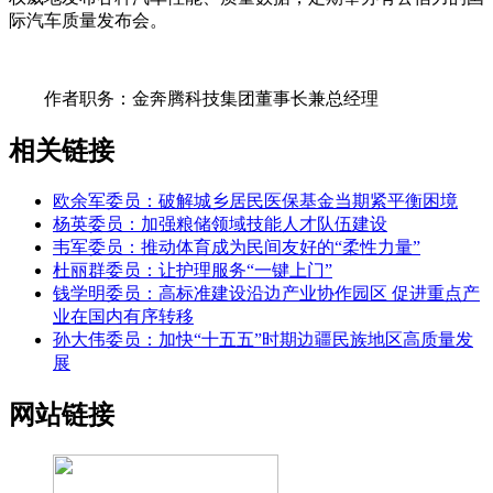
际汽车质量发布会。
作者职务：金奔腾科技集团董事长兼总经理
相关链接
欧余军委员：破解城乡居民医保基金当期紧平衡困境
杨英委员：加强粮储领域技能人才队伍建设
韦军委员：推动体育成为民间友好的“柔性力量”
杜丽群委员：让护理服务“一键上门”
钱学明委员：高标准建设沿边产业协作园区 促进重点产
业在国内有序转移
孙大伟委员：加快“十五五”时期边疆民族地区高质量发
展
网站链接