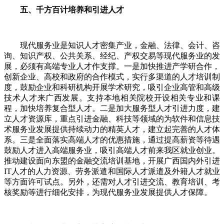
五、千方百计培养和引进人才
现代服务业是知识人才密集产业，金融、法律、会计、咨
询、知识产权、公共关系、经纪、产权交易等现代服务业的发
展，必须有高端专业人才作支撑。一是加快推进产学研合作，
创新企业、高校和政府的合作模式，实行多渠道的人才培训制
度，鼓励企业和科研机构开展学术研究，吸引企业高管和高级
技术人才来广西发展。支持本地相关院校开设相关专业和课
程，加快培养复合型人才。二是加大服务型人才引进力度，建
立人才资源库，重点引进金融、科技等领域的为软件和信息技
术服务业发展提供持续动力的精英人才，建立起完善的人才体
系。三是全面落实高端人才的优惠措施，通过提高薪资等待遇
鼓励人才进入高端服务业，吸引高端人才前来我区就业创业。
推动建设面向东盟的金融交流培训基地，开展广西国内外引进
IT人才的人力资源、劳务派遣和国际人才派遣及外籍人才就业
等方面许可试点。另外，还需对人才引进交流、教育培训、考
核奖励等进行细化安排，为现代服务业发展提供人才保障。