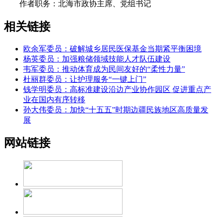
作者职务：北海市政协主席、党组书记
相关链接
欧余军委员：破解城乡居民医保基金当期紧平衡困境
杨英委员：加强粮储领域技能人才队伍建设
韦军委员：推动体育成为民间友好的“柔性力量”
杜丽群委员：让护理服务“一键上门”
钱学明委员：高标准建设沿边产业协作园区 促进重点产
业在国内有序转移
孙大伟委员：加快“十五五”时期边疆民族地区高质量发
展
网站链接