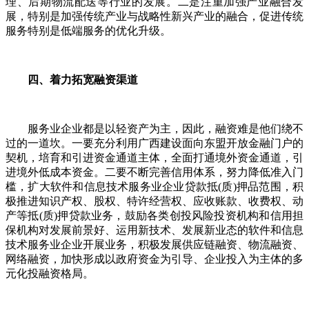
理、后期物流配送等行业的发展。二是注重加强产业融合发
展，特别是加强传统产业与战略性新兴产业的融合，促进传统
服务特别是低端服务的优化升级。
四、着力拓宽融资渠道
服务业企业都是以轻资产为主，因此，融资难是他们绕不
过的一道坎。一要充分利用广西建设面向东盟开放金融门户的
契机，培育和引进资金通道主体，全面打通境外资金通道，引
进境外低成本资金。二要不断完善信用体系，努力降低准入门
槛，扩大软件和信息技术服务业企业贷款抵(质)押品范围，积
极推进知识产权、股权、特许经营权、应收账款、收费权、动
产等抵(质)押贷款业务，鼓励各类创投风险投资机构和信用担
保机构对发展前景好、运用新技术、发展新业态的软件和信息
技术服务业企业开展业务，积极发展供应链融资、物流融资、
网络融资，加快形成以政府资金为引导、企业投入为主体的多
元化投融资格局。