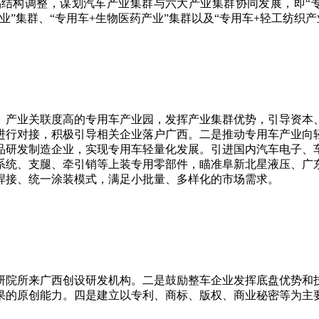
结构调整，谋划汽车产业集群与六大产业集群协同发展，即“专
业”集群、“专用车+生物医药产业”集群以及“专用车+轻工纺织产
产业关联度高的专用车产业园，发挥产业集群优势，引导资本、
进行对接，积极引导相关企业落户广西。二是推动专用车产业向
品研发制造企业，实现专用车轻量化发展。引进国内汽车电子、
系统、支腿、牵引销等上装专用零部件，瞄准阜新北星液压、广
焊接、统一涂装模式，满足小批量、多样化的市场需求。
院所来广西创设研发机构。二是鼓励整车企业发挥底盘优势和技
果的原创能力。四是建立以专利、商标、版权、商业秘密等为主