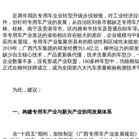
近两年我区专用车企业转型升级步伐较慢，对工业经济拉动
件，但针对专用车产业的发展，从自治区到各市都缺乏专用车
林、桂林、南宁及贵港等市。区内拥有半挂车及普通自卸车等八
等专用车产业发达的省份相比存在较大的差距，企业规模与中集
应尚未显现，专用车产业集聚所具有的联动性和区域性未能发
2019年，广西汽车集团的研发经费为1.4亿元，柳州运力的
缺少自主核心技术，产品更新换代慢，技术含量高的车型少，
企业数量不多，没有形成产业联盟，100多种车型中，功能相似
正式在柳州挂牌成立，成为全国第六大汽车质量检验检测技术平
为此，建议：
一、构建专用车产业与新兴产业协同发展体系
在“十四五”期间，加快制定《广西专用车产业发展规划》