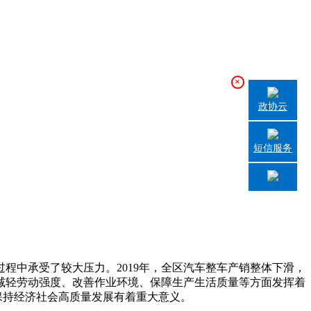
×
政协云
短信服务
程中承受了较大压力。2019年，全区汽车整车产销整体下滑，
减轻劳动强度、改善作业环境、保障生产生活质量等方面发挥着
保持经济社会高质量发展有着重大意义。