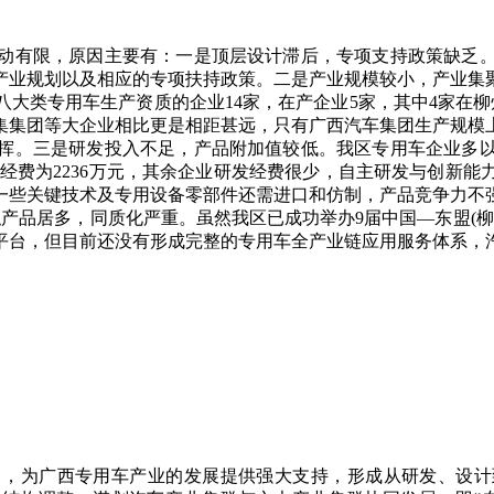
有限，原因主要有：一是顶层设计滞后，专项支持政策缺乏。
产业规划以及相应的专项扶持政策。二是产业规模较小，产业集
大类专用车生产资质的企业14家，在产企业5家，其中4家在柳
集团等大企业相比更是相距甚远，只有广西汽车集团生产规模上
挥。三是研发投入不足，产品附加值较低。我区专用车企业多
研发经费为2236万元，其余企业研发经费很少，自主研发与创
一些关键技术及专用设备零部件还需进口和仿制，产品竞争力不
产品居多，同质化严重。虽然我区已成功举办9届中国—东盟(柳州)
台，但目前还没有形成完整的专用车全产业链应用服务体系，汽
，为广西专用车产业的发展提供强大支持，形成从研发、设计到