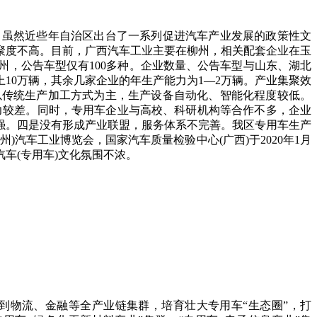
虽然近些年自治区出台了一系列促进汽车产业发展的政策性文
聚度不高。目前，广西汽车工业主要在柳州，相关配套企业在玉
州，公告车型仅有100多种。企业数量、公告车型与山东、湖北
10万辆，其余几家企业的年生产能力为1—2万辆。产业集聚效
以传统生产加工方式为主，生产设备自动化、智能化程度较低。
新能力较差。同时，专用车企业与高校、科研机构等合作不多，企业
强。四是没有形成产业联盟，服务体系不完善。我区专用车生产
汽车工业博览会，国家汽车质量检验中心(广西)于2020年1月
车(专用车)文化氛围不浓。
物流、金融等全产业链集群，培育壮大专用车“生态圈”，打