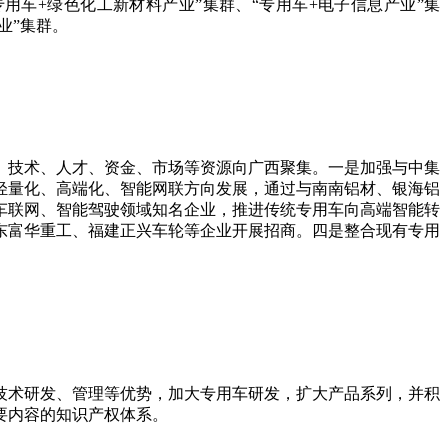
用车+绿色化工新材料产业”集群、“专用车+电子信息产业”集
业”集群。
技术、人才、资金、市场等资源向广西聚集。一是加强与中集
轻量化、高端化、智能网联方向发展，通过与南南铝材、银海铝
车联网、智能驾驶领域知名企业，推进传统专用车向高端智能转
东富华重工、福建正兴车轮等企业开展招商。四是整合现有专用
术研发、管理等优势，加大专用车研发，扩大产品系列，并积
要内容的知识产权体系。