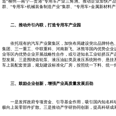
造“柳州—南宁—贵港”专用车产业三角洲。推动企业加快产品
群、“专用车+机械装备制造产业”集群、“专用车+金属新材料产
二、推动外引内联，打造专用车产业园
依托现有的汽车产业聚集区，加快布局建设突出品牌特色、
集团、三一重工、中联重科、河南新飞、冰熊等国内优势企业
业等区内优势企业开展战略性合作，或引进知名工业铝挤压产
型发展。三是围绕齿轮泵、液压油缸类及液压系统附件、悬挂
车上装配套资源，规划建设标准化厂房，按照统一下料、统一
三、鼓励企业创新，增强产业高质量发展后劲
一是发挥政府专项资金、引导基金作用，吸引国内知名科研
极向上装零部件扩散。三是推动产学研协同创新，提高科研成