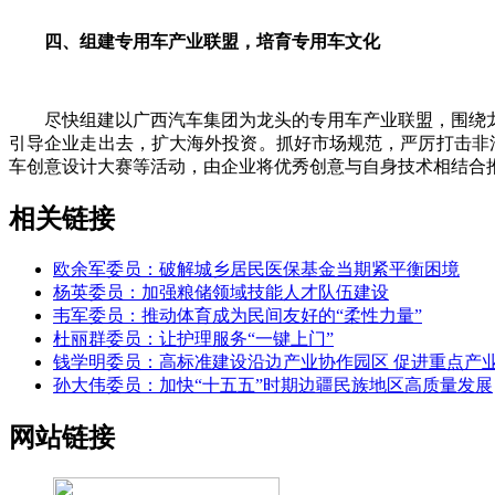
四、组建专用车产业联盟，培育专用车文化
尽快组建以广西汽车集团为龙头的专用车产业联盟，围绕龙
引导企业走出去，扩大海外投资。抓好市场规范，严厉打击非
车创意设计大赛等活动，由企业将优秀创意与自身技术相结合
相关链接
欧余军委员：破解城乡居民医保基金当期紧平衡困境
杨英委员：加强粮储领域技能人才队伍建设
韦军委员：推动体育成为民间友好的“柔性力量”
杜丽群委员：让护理服务“一键上门”
钱学明委员：高标准建设沿边产业协作园区 促进重点产
孙大伟委员：加快“十五五”时期边疆民族地区高质量发展
网站链接