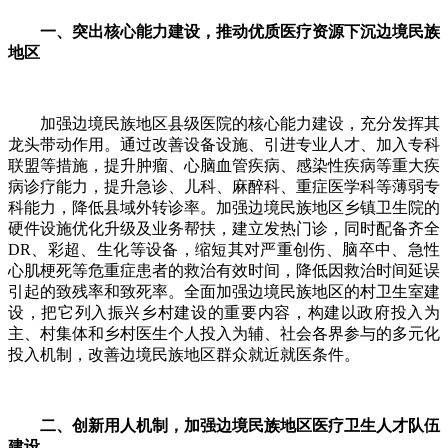
一、突出核心能力建设，推动优质医疗资源下沉边境民族
地区
加强边境民族地区县级医院的核心能力建设，充分发挥其
龙头带动作用。通过改善设备设施、引进专业人才、加入专科
联盟等措施，提升肿瘤、心脑血管疾病、感染性疾病等重大疾
病诊疗能力，提升急诊、儿科、麻醉科、重症医学科等薄弱专
科能力，降低县域外转诊率。加强边境民族地区乡镇卫生院的
硬件设施优化升级及业务帮扶，建立发热门诊，同时配备齐全
DR、彩超、生化等设备，缩短其对严重创伤、脑卒中、急性
心肌梗死等危重症患者的救治有效时间，降低因救治时间延误
引起的致残率和致死率。全面加强边境民族地区的村卫生室建
设，把它列入振兴乡村建设的重要内容，构建以政府投入为
主、村集体和乡村医生个人投入为辅、社会各界参与的多元化
投入机制，改善边境民族地区群众就近就医条件。
二、创新用人机制，加强边境民族地区医疗卫生人才队伍
建设