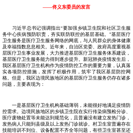
——佟义东委员的发言
习近平总书记强调指出“要加强乡镇卫生院和社区卫生服
务中心疾病预防职责，夯实联防联控的基层基础。”基层医疗
卫生服务是医疗卫生服务网络的网底，与人民群众的身体健康
及幸福指数息息相关。近年来，自治区党委、政府高度重视基
层医疗卫生事业发展，大力推进基层医疗卫生服务体系建设，
基层医疗卫生服务能力得到逐步提升。新冠肺炎疫情发生后，
我区基层医疗卫生机构作为疫情防控工作的重要力量，认真落
实各项防控措施，发挥了积极作用，筑牢了我区基层防控网
格。但是，我区边境民族地区的基层医疗卫生服务仍存在诸多
问题，主要表现为：
一是基层医疗卫生机构基础薄弱，未能很好地满足疫情防
控需求。边境民族地区的乡镇卫生院在实行传染病预检分诊、
医疗废物处置等未能达到规范化，且普遍没有建立发热门诊，
发热病人只能到县级及以上发热门诊就诊。村卫生室普遍存在
技能培训不到位、设备配置不齐全等问题，有些卫生室甚至还