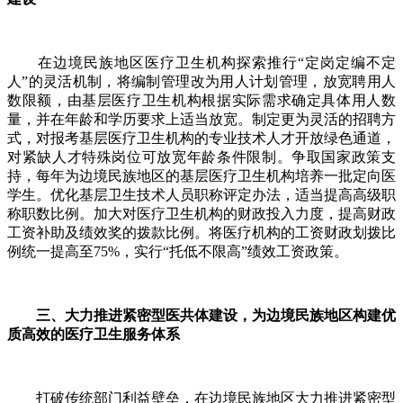
在边境民族地区医疗卫生机构探索推行“定岗定编不定
人”的灵活机制，将编制管理改为用人计划管理，放宽聘用人
数限额，由基层医疗卫生机构根据实际需求确定具体用人数
量，并在年龄和学历要求上适当放宽。制定更为灵活的招聘方
式，对报考基层医疗卫生机构的专业技术人才开放绿色通道，
对紧缺人才特殊岗位可放宽年龄条件限制。争取国家政策支
持，每年为边境民族地区的基层医疗卫生机构培养一批定向医
学生。优化基层卫生技术人员职称评定办法，适当提高高级职
称职数比例。加大对医疗卫生机构的财政投入力度，提高财政
工资补助及绩效奖的拨款比例。将医疗机构的工资财政划拨比
例统一提高至75%，实行“托低不限高”绩效工资政策。
三、大力推进紧密型医共体建设，为边境民族地区构建优
质高效的医疗卫生服务体系
打破传统部门利益壁垒，在边境民族地区大力推进紧密型