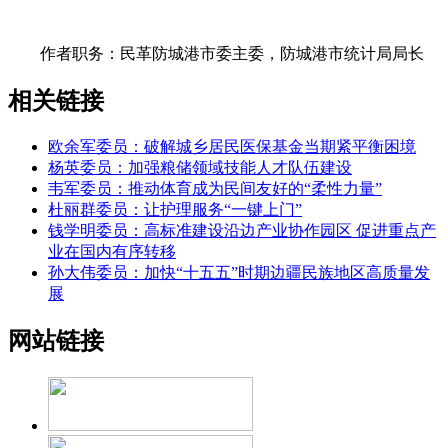
作者职务：民革防城港市委主委，防城港市统计局局长
相关链接
欧余军委员：破解城乡居民医保基金当期紧平衡困境
杨英委员：加强粮储领域技能人才队伍建设
韦军委员：推动体育成为民间友好的“柔性力量”
杜丽群委员：让护理服务“一键上门”
钱学明委员：高标准建设沿边产业协作园区 促进重点产
业在国内有序转移
孙大伟委员：加快“十五五”时期边疆民族地区高质量发
展
网站链接