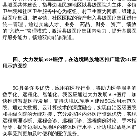
县域医共体建设，指导边境民族地区以县级医院为主体、乡镇
卫生院和社区卫生服务中心为枢纽、村卫生室为网底，组建县
级医疗集团。把乡镇、社区医院的资产归入县级医疗集团进行
统一管理，通过实施人才、业务、药品、财务、资产、绩效
的“六统一”管理模式，激活县级医疗集团内动力，提升基层医
疗服务能力，畅通双向转诊渠道。
四、大力发展5G+医疗，在边境民族地区推广建设5G应
用示范医院
5G具备许多优势，应用在医疗行业，将助力医学服务的
数字化、远程化、智能化。我区应通过大力发展5G+医疗，加
快推进智慧医疗发展，支持边境民族地区建设5G应用示范医
院。通过大数据、云计算技术的深度融合，实现自治区级医院
和县级医院的无缝对接，充分发挥区内外医疗资源优势，实现
远程病理诊断、远程会诊、远程门诊、远程病例讨论、手术指
导等，提升边境民族地区的整体医疗水平，让边境民族地区群
众享受到更加及时便利的医疗服务。