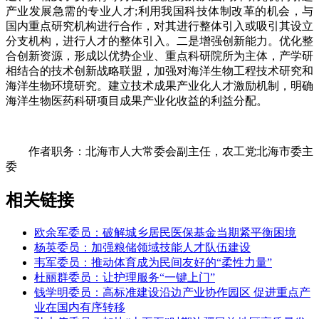
产业发展急需的专业人才;利用我国科技体制改革的机会，与
国内重点研究机构进行合作，对其进行整体引入或吸引其设立
分支机构，进行人才的整体引入。二是增强创新能力。优化整
合创新资源，形成以优势企业、重点科研院所为主体，产学研
相结合的技术创新战略联盟，加强对海洋生物工程技术研究和
海洋生物环境研究。建立技术成果产业化人才激励机制，明确
海洋生物医药科研项目成果产业化收益的利益分配。
作者职务：北海市人大常委会副主任，农工党北海市委主
委
相关链接
欧余军委员：破解城乡居民医保基金当期紧平衡困境
杨英委员：加强粮储领域技能人才队伍建设
韦军委员：推动体育成为民间友好的“柔性力量”
杜丽群委员：让护理服务“一键上门”
钱学明委员：高标准建设沿边产业协作园区 促进重点产
业在国内有序转移