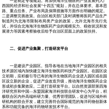
一是制定专项规划。将加快海洋生物医药产业发展列入广
西国民经济和社会发展“十四五”规划，并在总体要求、基本思
路、重点任务、产业布局及保障措施等方面作出明确的规定。
二是调整完善政策。自治区相关部门及时调整将医药产品生产
制造列为北海市限制布局类产业的政策，允许北海市先行先
试，并综合北海海洋生物医药产业的规模实力、税收状况和发
展潜力等因素考察验收后给予自治区层面上的政策扶持。
二、促进产业集聚，打造研发平台
一是建设产业园区。指导各地在当地海洋产业园区的相关
技术源区域内加快建立海洋生物医药科技产业园区。在园区设
立初期，应积极引导已有的海洋生物医药企业进入园区或在园
区设立新的企业，促进产业改造升级，推动海洋生物医药企业
形成初步集聚效应。二是打造研发平台。以自然资源部第四海
洋研究所和中国—东盟国家海洋科技联合研发中心为平台，积
极联合区内外高端科研力量、优秀管理团队，促进与区域外科
研机构的联合开发，建立完善符合国际规范的海洋药物创新体
系和功能完备的海洋药物研发技术平台。