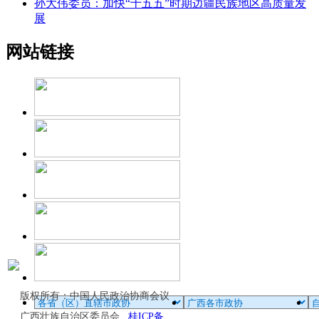
孙大伟委员：加快“十五五”时期边疆民族地区高质量发
展
网站链接
版权所有：中国人民政治协商会议
广西壮族自治区委员会
桂ICP备