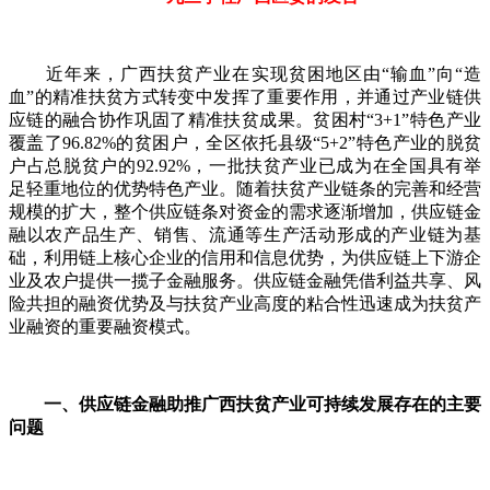
近年来，广西扶贫产业在实现贫困地区由“输血”向“造
血”的精准扶贫方式转变中发挥了重要作用，并通过产业链供
应链的融合协作巩固了精准扶贫成果。贫困村“3+1”特色产业
覆盖了96.82%的贫困户，全区依托县级“5+2”特色产业的脱贫
户占总脱贫户的92.92%，一批扶贫产业已成为在全国具有举
足轻重地位的优势特色产业。随着扶贫产业链条的完善和经营
规模的扩大，整个供应链条对资金的需求逐渐增加，供应链金
融以农产品生产、销售、流通等生产活动形成的产业链为基
础，利用链上核心企业的信用和信息优势，为供应链上下游企
业及农户提供一揽子金融服务。供应链金融凭借利益共享、风
险共担的融资优势及与扶贫产业高度的粘合性迅速成为扶贫产
业融资的重要融资模式。
一、供应链金融助推广西扶贫产业可持续发展存在的主要
问题