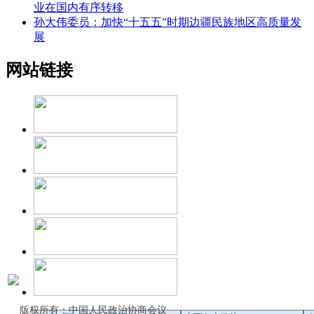
业在国内有序转移
孙大伟委员：加快“十五五”时期边疆民族地区高质量发
展
网站链接
版权所有：中国人民政治协商会议