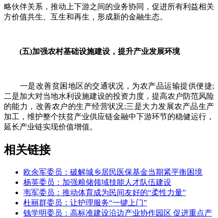
略伙伴关系，推动上下游之间的业务协同，促进所有利益相关
方价值共生、互生和再生，形成新的金融生态。
(五)加强农村基础设施建设，提升产业发展环境
一是改善贫困地区的交通状况，为农产品运输提供便捷;
二是加大对当地水利设施建设的投资力度，提高农户防范风险
的能力，改善农户的生产经营状况;三是大力发展农产品生产
加工，维护整个扶贫产业供应链金融中下游环节的稳健运行，
延长产业链实现价值增值。
相关链接
欧余军委员：破解城乡居民医保基金当期紧平衡困境
杨英委员：加强粮储领域技能人才队伍建设
韦军委员：推动体育成为民间友好的“柔性力量”
杜丽群委员：让护理服务“一键上门”
钱学明委员：高标准建设沿边产业协作园区 促进重点产