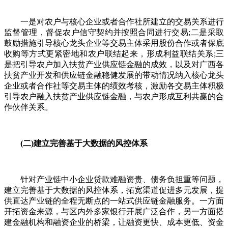
一是对农户与核心企业或者合作社所建立的交易关系进行
监督管理，督促农户信守契约并按照合同进行交易;二是采取
鼓励措施引导核心龙头企业等交易主体采用股份合作或者保底
收购等方式更紧密地和农户联结起来，形成利益联结关系;三
是把引导农户加入扶贫产业供应链金融的成效，以及对广西各
扶贫产业开发和供应链金融稳健发展的带动情况纳入核心龙头
企业或者合作社等交易主体的绩效考核，激励各交易主体积极
引导农户融入扶贫产业供应链金融，与农户形成互利共赢的合
作伙伴关系。
(二)建立完善基于大数据的风控体系
针对产业链中小企业贷款难融资贵、债务负担重等问题，
建立完善基于大数据的风控体系，拓宽渠道促进多元发展，提
供直达产业链的全程无断点的一站式供应链金融服务。一方面
开拓资金来源，与区内外多家银行开展广泛合作，另一方面搭
建金融机构和融资企业的桥梁，让融资更快、成本更低、资金