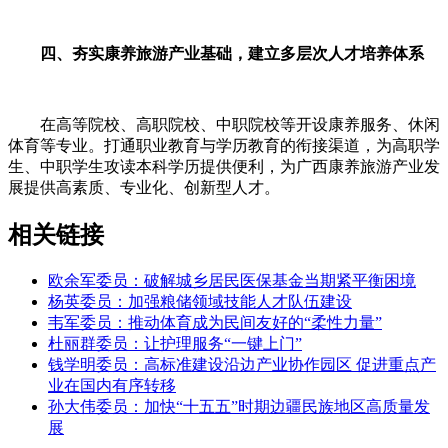
四、夯实康养旅游产业基础，建立多层次人才培养体系
在高等院校、高职院校、中职院校等开设康养服务、休闲
体育等专业。打通职业教育与学历教育的衔接渠道，为高职学
生、中职学生攻读本科学历提供便利，为广西康养旅游产业发
展提供高素质、专业化、创新型人才。
相关链接
欧余军委员：破解城乡居民医保基金当期紧平衡困境
杨英委员：加强粮储领域技能人才队伍建设
韦军委员：推动体育成为民间友好的“柔性力量”
杜丽群委员：让护理服务“一键上门”
钱学明委员：高标准建设沿边产业协作园区 促进重点产
业在国内有序转移
孙大伟委员：加快“十五五”时期边疆民族地区高质量发
展