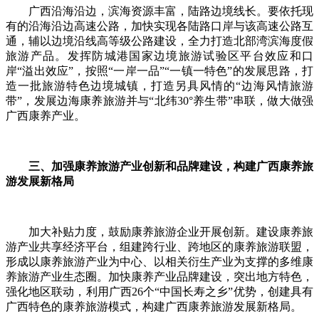
广西沿海沿边，滨海资源丰富，陆路边境线长。要依托现
有的沿海沿边高速公路，加快实现各陆路口岸与该高速公路互
通，辅以边境沿线高等级公路建设，全力打造北部湾滨海度假
旅游产品。发挥防城港国家边境旅游试验区平台效应和口
岸“溢出效应”，按照“一岸一品”“一镇一特色”的发展思路，打
造一批旅游特色边境城镇，打造另具风情的“边海风情旅游
带”，发展边海康养旅游并与“北纬30°养生带”串联，做大做强
广西康养产业。
三、加强康养旅游产业创新和品牌建设，构建广西康养旅
游发展新格局
加大补贴力度，鼓励康养旅游企业开展创新。建设康养旅
游产业共享经济平台，组建跨行业、跨地区的康养旅游联盟，
形成以康养旅游产业为中心、以相关衍生产业为支撑的多维康
养旅游产业生态圈。加快康养产业品牌建设，突出地方特色，
强化地区联动，利用广西26个“中国长寿之乡”优势，创建具有
广西特色的康养旅游模式，构建广西康养旅游发展新格局。