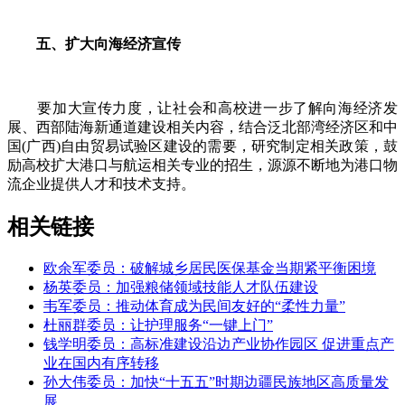
五、扩大向海经济宣传
要加大宣传力度，让社会和高校进一步了解向海经济发
展、西部陆海新通道建设相关内容，结合泛北部湾经济区和中
国(广西)自由贸易试验区建设的需要，研究制定相关政策，鼓
励高校扩大港口与航运相关专业的招生，源源不断地为港口物
流企业提供人才和技术支持。
相关链接
欧余军委员：破解城乡居民医保基金当期紧平衡困境
杨英委员：加强粮储领域技能人才队伍建设
韦军委员：推动体育成为民间友好的“柔性力量”
杜丽群委员：让护理服务“一键上门”
钱学明委员：高标准建设沿边产业协作园区 促进重点产
业在国内有序转移
孙大伟委员：加快“十五五”时期边疆民族地区高质量发
展