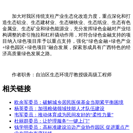
加大对我区传统支柱产业生态化改造力度，重点深化和打
造生态铝业、生态建材业、生态钢铁业、生态纸业、生态有色
金属业、生态矿业和绿色能源业，充分发挥绿色金融对产业结
构调整的牵引拖拉和杠杆撬动作用，对符合绿色金融支持的项
目纳入绿色项目库予以重点支持，强化“绿色金融+绿色产业
+绿色园区+绿色项目”融合发展，探索形成具有广西特色的经
济高质量绿色发展之路。
作者职务：自治区生态环境厅教授级高级工程师
相关链接
欧余军委员：破解城乡居民医保基金当期紧平衡困境
杨英委员：加强粮储领域技能人才队伍建设
韦军委员：推动体育成为民间友好的“柔性力量”
杜丽群委员：让护理服务“一键上门”
钱学明委员：高标准建设沿边产业协作园区 促进重点产