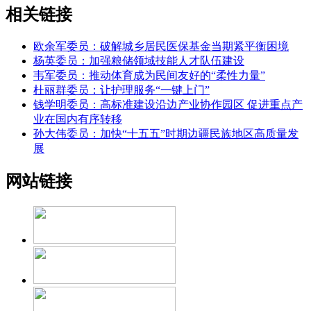
相关链接
欧余军委员：破解城乡居民医保基金当期紧平衡困境
杨英委员：加强粮储领域技能人才队伍建设
韦军委员：推动体育成为民间友好的“柔性力量”
杜丽群委员：让护理服务“一键上门”
钱学明委员：高标准建设沿边产业协作园区 促进重点产
业在国内有序转移
孙大伟委员：加快“十五五”时期边疆民族地区高质量发
展
网站链接