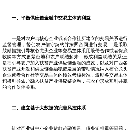
一、平衡供应链金融中交易主体的利益
一是对农户与核心企业或者合作社所建立的交易关系进行
监督管理，督促农户信守契约并按照合同进行交易;二是采取
鼓励措施引导核心龙头企业等交易主体采用股份合作或者保底
收购等方式更紧密地和农户联结起来，形成利益联结关系;三
是把引导农户加入扶贫产业供应链金融的成效，以及对广西各
扶贫产业开发和供应链金融稳健发展的带动情况纳入核心龙头
企业或者合作社等交易主体的绩效考核标准，激励各交易主体
积极引导农户融入扶贫产业供应链金融，与农户形成互利共赢
的合作伙伴关系。
二、建立基于大数据的完善风控体系
针对产业链中小企业贷款难融资贵、债务负担重等问题，