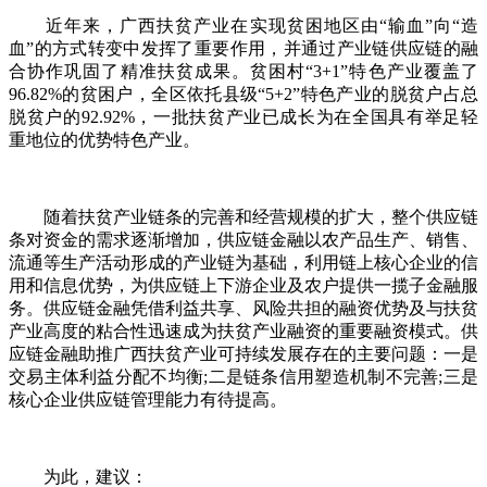
近年来，广西扶贫产业在实现贫困地区由“输血”向“造
血”的方式转变中发挥了重要作用，并通过产业链供应链的融
合协作巩固了精准扶贫成果。贫困村“3+1”特色产业覆盖了
96.82%的贫困户，全区依托县级“5+2”特色产业的脱贫户占总
脱贫户的92.92%，一批扶贫产业已成长为在全国具有举足轻
重地位的优势特色产业。
随着扶贫产业链条的完善和经营规模的扩大，整个供应链
条对资金的需求逐渐增加，供应链金融以农产品生产、销售、
流通等生产活动形成的产业链为基础，利用链上核心企业的信
用和信息优势，为供应链上下游企业及农户提供一揽子金融服
务。供应链金融凭借利益共享、风险共担的融资优势及与扶贫
产业高度的粘合性迅速成为扶贫产业融资的重要融资模式。供
应链金融助推广西扶贫产业可持续发展存在的主要问题：一是
交易主体利益分配不均衡;二是链条信用塑造机制不完善;三是
核心企业供应链管理能力有待提高。
为此，建议：