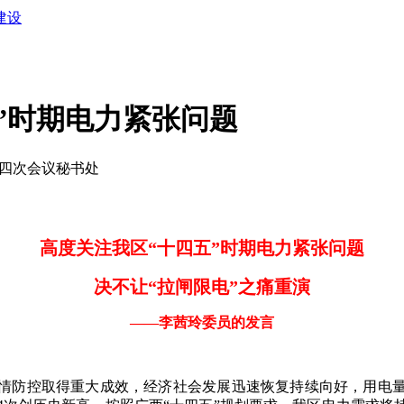
建设
”时期电力紧张问题
二届四次会议秘书处
高度关注我区“十四五”时期电力紧张问题
决不让“拉闸限电”之痛重演
——李茜玲委员的发言
情防控取得重大成效，经济社会发展迅速恢复持续向好，用电量增