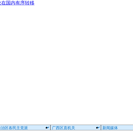
业在国内有序转移