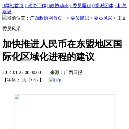

网站首页

政协工作

政协动态

委员履职

党派团体

机关
建设
当前位置：
广西政协网首页
>
委员履职
>
委员风采
> 正文
委员风采
加快推进人民币在东盟地区国
际化区域化进程的建议
2014-01-22 00:00:00 来源：广西日报
【字体：
大
中
小
】
打印