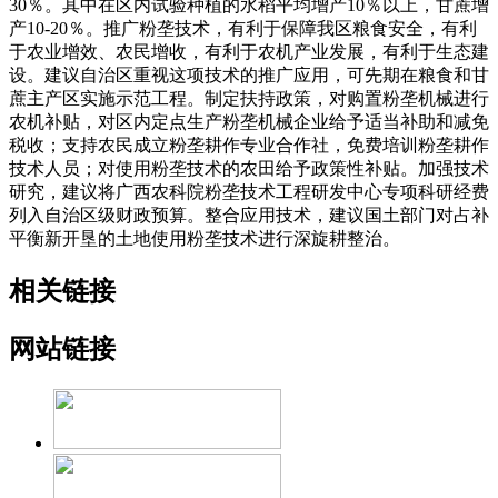
30％。其中在区内试验种植的水稻平均增产10％以上，甘蔗增
产10-20％。推广粉垄技术，有利于保障我区粮食安全，有利
于农业增效、农民增收，有利于农机产业发展，有利于生态建
设。建议自治区重视这项技术的推广应用，可先期在粮食和甘
蔗主产区实施示范工程。制定扶持政策，对购置粉垄机械进行
农机补贴，对区内定点生产粉垄机械企业给予适当补助和减免
税收；支持农民成立粉垄耕作专业合作社，免费培训粉垄耕作
技术人员；对使用粉垄技术的农田给予政策性补贴。加强技术
研究，建议将广西农科院粉垄技术工程研发中心专项科研经费
列入自治区级财政预算。整合应用技术，建议国土部门对占补
平衡新开垦的土地使用粉垄技术进行深旋耕整治。
相关链接
网站链接