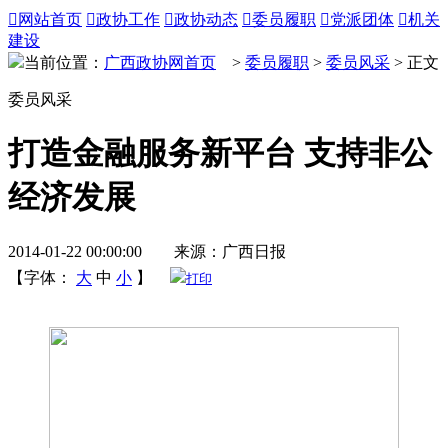

网站首页

政协工作

政协动态

委员履职

党派团体

机关
建设
当前位置：
广西政协网首页
>
委员履职
>
委员风采
> 正文
委员风采
打造金融服务新平台 支持非公
经济发展
2014-01-22 00:00:00 来源：广西日报
【字体：
大
中
小
】
打印