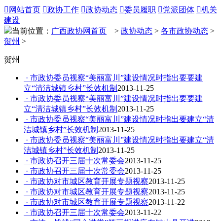

网站首页

政协工作

政协动态

委员履职

党派团体

机关
建设
当前位置：
广西政协网首页
>
政协动态
>
各市政协动态
>
贺州
>
贺州
· 市政协委员视察“美丽富川”建设情况时指出要要建
立“清洁城镇乡村”长效机制
2013-11-25
· 市政协委员视察“美丽富川”建设情况时指出要要建
立“清洁城镇乡村”长效机制
2013-11-25
· 市政协委员视察“美丽富川”建设情况时指出要建立“清
洁城镇乡村”长效机制
2013-11-25
· 市政协委员视察“美丽富川”建设情况时指出要建立“清
洁城镇乡村”长效机制
2013-11-25
· 市政协召开三届十次常委会
2013-11-25
· 市政协召开三届十次常委会
2013-11-25
· 市政协对市城区教育开展专题视察
2013-11-25
· 市政协对市城区教育开展专题视察
2013-11-25
· 市政协对市城区教育开展专题视察
2013-11-22
· 市政协召开三届十次常委会
2013-11-22