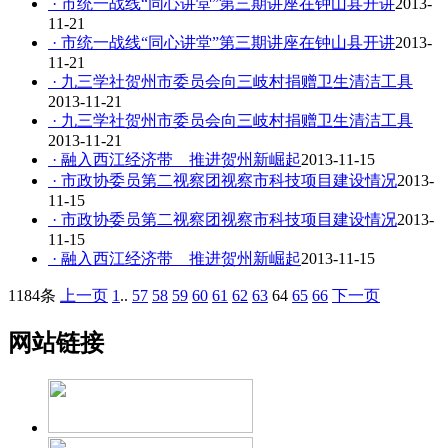
· 市统一战线“同心讲堂”第三期讲座在钟山县开讲
2013-
11-21
· 市统一战线“同心讲堂”第三期讲座在钟山县开讲
2013-
11-21
· 九三学社贺州市委员会向三岐村捐赠卫生清洁工具
2013-11-21
· 九三学社贺州市委员会向三岐村捐赠卫生清洁工具
2013-11-21
· 融入西江经济带 推进贺州新崛起
2013-11-15
· 市政协委员第二视察团视察市科技项目建设情况
2013-
11-15
· 市政协委员第二视察团视察市科技项目建设情况
2013-
11-15
· 融入西江经济带 推进贺州新崛起
2013-11-15
1184条
上一页
1
..
57
58
59
60
61
62
63
64
65
66
下一页
网站链接