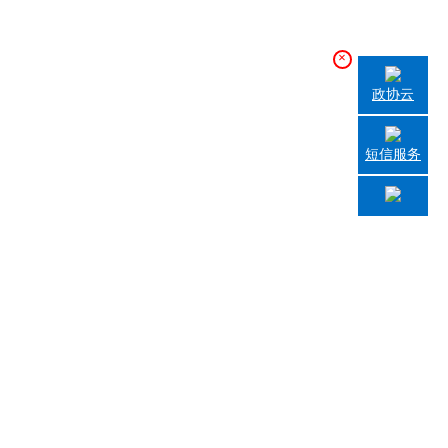
×
政协云
短信服务