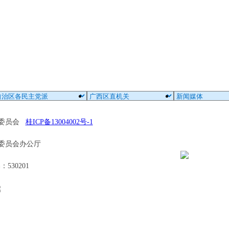
区委员会
桂ICP备13004002号-1
委员会办公厅
30201