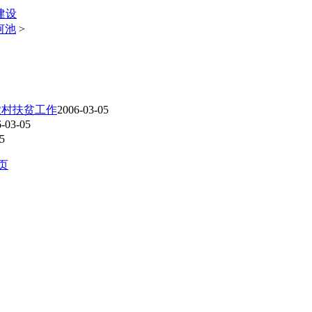
建设
河池
>
农村扶贫工作
2006-03-05
-03-05
5
页