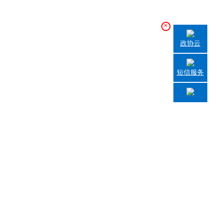
×
政协云
短信服务