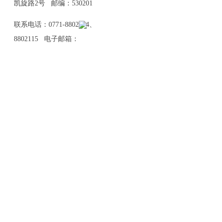
凯旋路2号 邮编：530201
联系电话：0771-8802114、
8802115 电子邮箱：