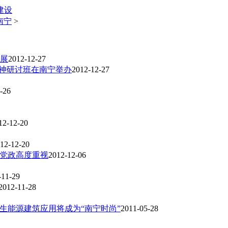
建设
南宁
>
开展
2012-12-27
精神研讨班在南宁举办
2012-12-27
-26
12-12-20
12-12-20
 党政高度重视
2012-12-06
-11-29
2012-11-28
再生能源建筑应用将成为“南宁时尚”
2011-05-28