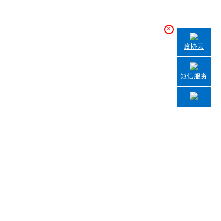
×
政协云
短信服务