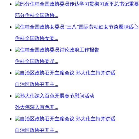
部分住桂全国政协...
住桂全国政协女委...
住桂全国政协委员...
自治区政协召开主...
孙大伟深入百色开...
自治区政协召开主...