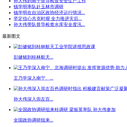
孙大伟到南宁督导检查安全生产工作
钱学明率队赴玉林市调研
钱学明在自治区政协经济运行情况...
坚定信心共克时艰 全力推进灾后...
孙大伟带队督导检查水库安全度汛...
最新图文
彭健铭到桂林航天...
王乃学深入南宁、...
孙大伟深入崇左百...
全国政协调研组来...