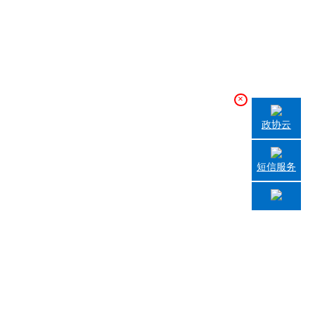
×
政协云
短信服务