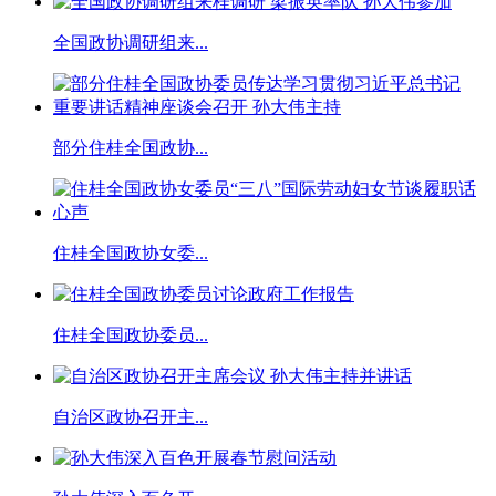
全国政协调研组来...
部分住桂全国政协...
住桂全国政协女委...
住桂全国政协委员...
自治区政协召开主...