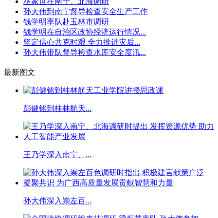
巫家世在南宁、北海调研
孙大伟到南宁督导检查安全生产工作
钱学明率队赴玉林市调研
钱学明在自治区政协经济运行情况...
坚定信心共克时艰 全力推进灾后...
孙大伟带队督导检查水库安全度汛...
最新图文
彭健铭到桂林航天...
王乃学深入南宁、...
孙大伟深入崇左百...