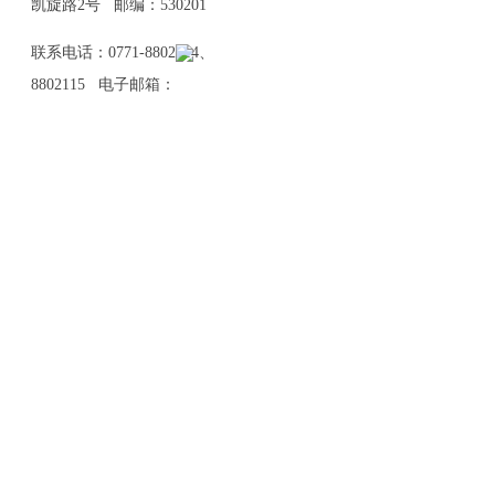
凯旋路2号 邮编：530201
联系电话：0771-8802114、
8802115 电子邮箱：