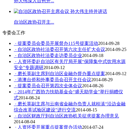
孙大伟深入百色开...
自治区政协召开主...
专委会工作
· 提案委员会委员开展督办115号提案活动
2014-09-28
· 自治区政协社法委召开第六次主任扩大会议
2014-09-25
· 自治区政协社法委走访委员企业
2014-09-18
· 人资环委赴自治区有关厅局开展“保障集中式饮用水源
安全”专题调研
2014-09-12
· 磨长英副主席到自治区金融办督办重点提案
2014-09-12
· 港澳台侨和外事委员会召开主任会议
2014-08-29
· 提案委员会召开第四次全体会议
2014-08-26
· 2014年广西协力扶助基金会“盛天助学金”举行捐赠仪
式
2014-08-24
· 磨长英副主席与云南省金融办负责人就桂滇“沿边金融
综合改革试验区建设”进行交流
2014-08-15
· 自治区财政厅到自治区政协机关征求提案办理意见
2014-08-04
· 人资环委开展重点提案督办活动
2014-07-24