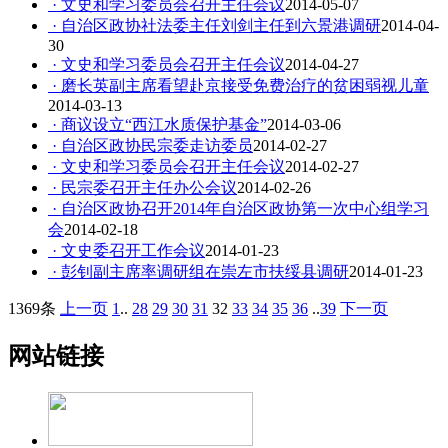
· 文史和学习委员会召开主任会议
2014-05-07
· 自治区政协社法委主任刘剑主任到六景港调研
2014-04-
30
· 文史和学习委员会召开主任会议
2014-04-27
· 磨长英副主席看望赴京接受免费治疗的贫困弱视儿童
2014-03-13
· 商议设立“西江水质保护基金”
2014-03-06
· 自治区政协民宗委走访委员
2014-02-27
· 文史和学习委员会召开主任会议
2014-02-27
· 民宗委召开主任办公会议
2014-02-26
· 自治区政协召开2014年自治区政协第一次中心组学习
会
2014-02-18
· 文史委召开工作会议
2014-01-23
· 彭钊副主席率调研组在崇左市扶绥县调研
2014-01-23
1369条
上一页
1
..
28
29
30
31
32
33
34
35
36
..
39
下一页
网站链接