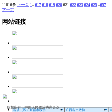
11816条
上一页
1
..
617
618
619
620
621
622
623
624
625
..
657
下一页
网站链接
版权所有：中国人民政治协商会议