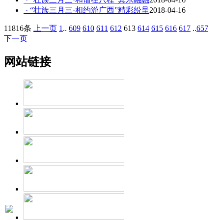
· “壮族三月三·相约游广西”精彩纷呈
2018-04-16
11816条
上一页
1
..
609
610
611
612
613
614
615
616
617
..
657
下一页
网站链接