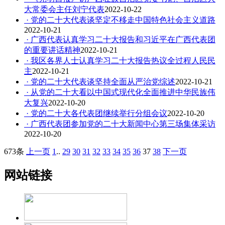
大常委会主任刘宁代表
2022-10-22
· 党的二十大代表谈坚定不移走中国特色社会主义道路
2022-10-21
· 广西代表认真学习二十大报告和习近平在广西代表团
的重要讲话精神
2022-10-21
· 我区各界人士认真学习二十大报告热议全过程人民民
主
2022-10-21
· 党的二十大代表谈坚持全面从严治党综述
2022-10-21
· 从党的二十大看以中国式现代化全面推进中华民族伟
大复兴
2022-10-20
· 党的二十大各代表团继续举行分组会议
2022-10-20
· 广西代表团参加党的二十大新闻中心第三场集体采访
2022-10-20
673条
上一页
1
..
29
30
31
32
33
34
35
36
37
38
下一页
网站链接