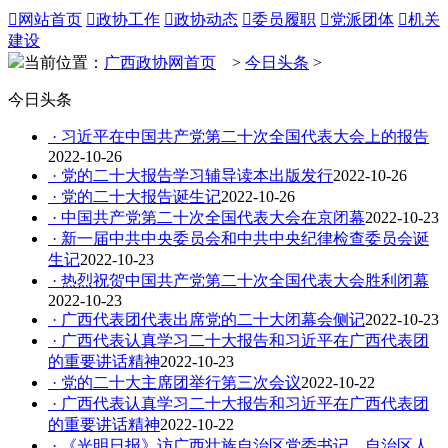

网站首页

政协工作

政协动态

委员履职

党派团体

机关
建设
当前位置：
广西政协网首页
>
今日头条
>
今日头条
· 习近平在中国共产党第二十次全国代表大会上的报告
2022-10-26
· 党的二十大报告学习辅导读本出版发行
2022-10-26
· 党的二十大报告诞生记
2022-10-26
· 中国共产党第二十次全国代表大会在京闭幕
2022-10-23
· 新一届中共中央委员会和中共中央纪律检查委员会诞
生记
2022-10-23
· 热烈祝贺中国共产党第二十次全国代表大会胜利闭幕
2022-10-23
· 广西代表团代表出席党的二十大闭幕会侧记
2022-10-23
· 广西代表认真学习二十大报告和习近平在广西代表团
的重要讲话精神
2022-10-23
· 党的二十大主席团举行第三次会议
2022-10-22
· 广西代表认真学习二十大报告和习近平在广西代表团
的重要讲话精神
2022-10-22
· 《光明日报》访广西壮族自治区党委书记、自治区人