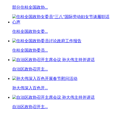
部分住桂全国政协...
住桂全国政协女委...
住桂全国政协委员...
自治区政协召开主...
孙大伟深入百色开...
自治区政协召开主...