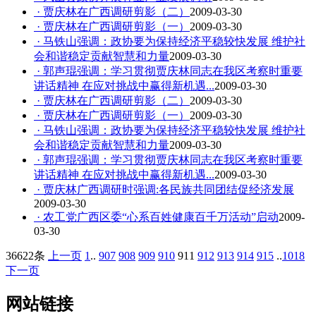
· 贾庆林在广西调研剪影（二）
2009-03-30
· 贾庆林在广西调研剪影（一）
2009-03-30
· 马铁山强调：政协要为保持经济平稳较快发展 维护社
会和谐稳定贡献智慧和力量
2009-03-30
· 郭声琨强调：学习贯彻贾庆林同志在我区考察时重要
讲话精神 在应对挑战中赢得新机遇...
2009-03-30
· 贾庆林在广西调研剪影（二）
2009-03-30
· 贾庆林在广西调研剪影（一）
2009-03-30
· 马铁山强调：政协要为保持经济平稳较快发展 维护社
会和谐稳定贡献智慧和力量
2009-03-30
· 郭声琨强调：学习贯彻贾庆林同志在我区考察时重要
讲话精神 在应对挑战中赢得新机遇...
2009-03-30
· 贾庆林广西调研时强调:各民族共同团结促经济发展
2009-03-30
· 农工党广西区委“心系百姓健康百千万活动”启动
2009-
03-30
36622条
上一页
1
..
907
908
909
910
911
912
913
914
915
..
1018
下一页
网站链接