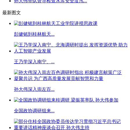
孙大伟带队督导检查水库安全度汛...
最新图文
彭健铭到桂林航天...
王乃学深入南宁、...
孙大伟深入崇左百...
全国政协调研组来...