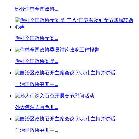
部分住桂全国政协...
住桂全国政协女委...
住桂全国政协委员...
自治区政协召开主...
孙大伟深入百色开...
自治区政协召开主...