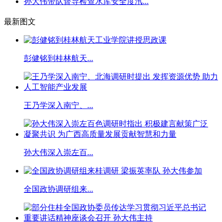
孙大伟带队督导检查水库安全度汛...
最新图文
彭健铭到桂林航天...
王乃学深入南宁、...
孙大伟深入崇左百...
全国政协调研组来...