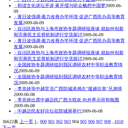
· 和谐文化讲坛开讲 蒋开儒与听众畅想中国梦
2009-06-
09
· 黄日波强调:着力改善办学环境 促进广西民办高等教育
发展
2009-06-09
· 自治区政协与上海市政协专题调研组座谈 就如何创新
和完善民主监督机制进行交流探讨
2009-06-09
· 黄日波强调:着力改善办学环境 促进广西民办高等教育
发展
2009-06-09
· 自治区政协与上海市政协专题调研组座谈 就如何创新
和完善民主监督机制进行交流探讨
2009-06-09
· 全国政协专题调研组到我区调研农村中等职业教育情
况
2009-06-09
· 全国政协专题调研组到我区调研农村中等职业教育情
况
2009-06-09
· 李兆焯等中越官员广西防城港感念"援越抗美"兄弟情
2009-06-08
· 李兆焯出席中越边民广西大联欢 向外界示祥和氛围
2009-06-08
· 中越边民友好论坛在防城港举行
2009-06-08
36622条
上一页
1
..
900
901
902
903
904
905
906
907
908
..
1018
下一页